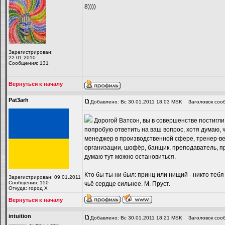
8))))
Зарегистрирован:
22.01.2010
Сообщения: 131
Вернуться к началу
Pat3arh
Добавлено: Вс 30.01.2011 18:03 MSK
Заголовок соо
Дорогой Ватсон, вы в совершенстве постигл
попробую ответить на ваш вопрос, хотя думаю, 
менеджер в производственной сфере, тренер-ве
организации, шофёр, банщик, преподаватель, пр
думаю тут можно остановиться.
_________________
Кто бы ты ни был: принц или нищий - никто тебя
Зарегистрирован: 09.01.2011
Сообщения: 150
чьё сердце сильнее. М. Пруст.
Откуда: город Х
Вернуться к началу
intuition
Добавлено: Вс 30.01.2011 18:21 MSK
Заголовок соо