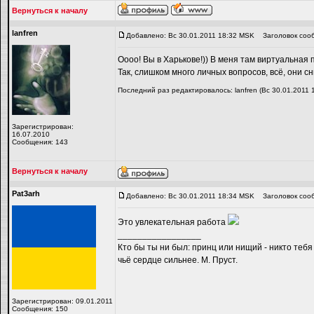
Вернуться к началу
lanfren
Добавлено: Вс 30.01.2011 18:32 MSK
Заголовок соо
Оооо! Вы в Харькове!)) В меня там виртуальная 
Так, слишком много личных вопросов, всё, они с
Последний раз редактировалось: lanfren (Вс 30.01.2011 
Зарегистрирован:
16.07.2010
Сообщения: 143
Вернуться к началу
Pat3arh
Добавлено: Вс 30.01.2011 18:34 MSK
Заголовок соо
Это увлекательная работа
_________________
Кто бы ты ни был: принц или нищий - никто тебя
чьё сердце сильнее. М. Пруст.
Зарегистрирован: 09.01.2011
Сообщения: 150