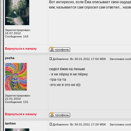
Вот интересно, если Ёжа описывает свои ощущени
кхм, называется сам спросил сам ответил... назва
Зарегистрирован:
16.07.2010
Сообщения: 143
Вернуться к началу
yozha
Добавлено: Вс 30.01.2011 17:04 MSK
Заголовок соо
сидел ёжик на пеньке
- я не пёрну я не пёрну
-тра-та-та
-это не я это не я))
Зарегистрирован:
22.01.2010
Сообщения: 131
Вернуться к началу
lanfren
Добавлено: Вс 30.01.2011 17:26 MSK
Заголовок соо