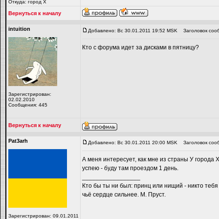
Откуда: город Х
Вернуться к началу
intuition
Добавлено: Вс 30.01.2011 19:52 MSK
Заголовок соо
Кто с форума идет за дисками в пятницу?
Зарегистрирован:
02.02.2010
Сообщения: 445
Вернуться к началу
Pat3arh
Добавлено: Вс 30.01.2011 20:00 MSK
Заголовок соо
А меня интересует, как мне из страны У города 
успею - буду там проездом 1 день.
_________________
Кто бы ты ни был: принц или нищий - никто тебя
чьё сердце сильнее. М. Пруст.
Зарегистрирован: 09.01.2011