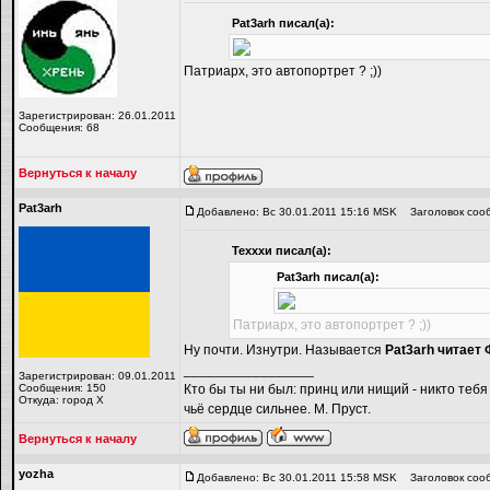
Pat3arh писал(а):
Патриарх, это автопортрет ? ;))
Зарегистрирован: 26.01.2011
Сообщения: 68
Вернуться к началу
Pat3arh
Добавлено: Вс 30.01.2011 15:16 MSK
Заголовок соо
Техххи писал(а):
Pat3arh писал(а):
Патриарх, это автопортрет ? ;))
Ну почти. Изнутри. Называется
Pat3arh читает
_________________
Зарегистрирован: 09.01.2011
Сообщения: 150
Кто бы ты ни был: принц или нищий - никто тебя
Откуда: город Х
чьё сердце сильнее. М. Пруст.
Вернуться к началу
yozha
Добавлено: Вс 30.01.2011 15:58 MSK
Заголовок соо