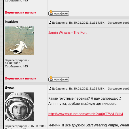
Сообщения: 445
Вернуться к началу
intuition
Добавлено: Вс 30.01.2011 21:51 MSK
Заголовок соо
Jamin Winans - The Fort
Зарегистрирован:
02.02.2010
Сообщения: 445
Вернуться к началу
Дyрaк
Добавлено: Вс 30.01.2011 21:52 MSK
Заголовок соо
Какие грустные песенки? Я вам запрещаю :)
А нннну-ка, врубаю тяжёлую артиллерию.
http://www.youtube.com/watch?v=6gT7VvH8Ht4
И-и-и-и..!! Все дружно! Start Wearing Purple, W
Зарегистрирован: 07.11.2010