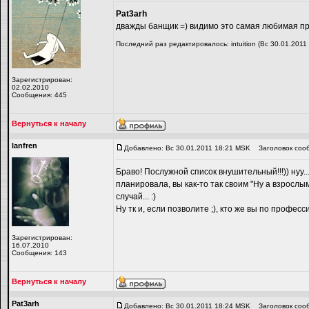
Pat3arh
дважды банщик =) видимо это самая любимая п
Последний раз редактировалось: intuition (Вс 30.01.2011
Зарегистрирован:
02.02.2010
Сообщения: 445
Вернуться к началу
lanfren
Добавлено: Вс 30.01.2011 18:21 MSK
Заголовок соо
Браво! Послужной список внушительный!!!)) нуу.
планировала, вы как-то так своим "Ну а взрослым
случай... :)
Ну тк и, если позволите ;), кто же вы по профес
Зарегистрирован:
16.07.2010
Сообщения: 143
Вернуться к началу
Pat3arh
Добавлено: Вс 30.01.2011 18:24 MSK
Заголовок соо