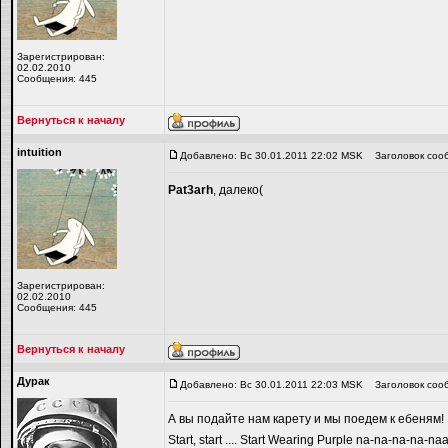
Зарегистрирован:
02.02.2010
Сообщения: 445
Вернуться к началу
intuition
Добавлено: Вс 30.01.2011 22:02 MSK
Заголовок соо
Pat3arh
, далеко(
Зарегистрирован:
02.02.2010
Сообщения: 445
Вернуться к началу
Дyрaк
Добавлено: Вс 30.01.2011 22:03 MSK
Заголовок соо
А вы подайте нам карету и мы поедем к ебеням!
Start, start .... Start Wearing Purple na-na-na-na