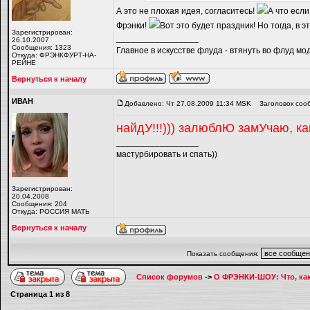
А это не плохая идея, согласитесь!
А что если
Фрэнки!
Вот это будет праздник! Но тогда, в 
Зарегистрирован:
_________________
26.10.2007
Сообщения: 1323
Главное в искусстве флуда - втянуть во флуд мо
Откуда: ФРЭНКФУРТ-НА-
РЕЙНЕ
Вернуться к началу
ИВАН
Добавлено: Чт 27.08.2009 11:34 MSK
Заголовок соо
найдУ!!!))) залюблЮ замУчаю, ка
_________________
мастурбировать и спать))
Зарегистрирован:
20.04.2008
Сообщения: 204
Откуда: РОССИЯ МАТЬ
Вернуться к началу
Показать сообщения:
Список форумов
->
О ФРЭНКИ-ШОУ: Что, как,
Страница
1
из
8