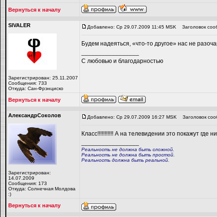
Вернуться к началу
SIVALER
Добавлено: Ср 29.07.2009 11:45 MSK
Заголовок соо
Будем надеяться, «что-то другое» нас не разочару
_________________
С любовью и благодарностью
Зарегистрирован: 25.11.2007
Сообщения: 733
Откуда: Сан-Фрэнциско
Вернуться к началу
АлександрСоколов
Добавлено: Ср 29.07.2009 16:27 MSK
Заголовок соо
Класс!!!!!!!!!!! А на телевидении это покажут где 
_________________
Реальность не должна быть сложной.
Реальность не должна быть простой.
Реальность должна быть реальной.
Зарегистрирован:
14.07.2009
Сообщения: 173
Откуда: Солнечная Молдова
:)
Вернуться к началу