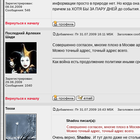
информации просто в природе нет. Но когда она
Зарегистрирован:
08.04.2009
причем за ХОТЯ БЫ ЗА ПАРУ ДНЕЙ до события.
Сообщения: 546
Вернуться к началу
Последний Арлекин
Добавлено: Пт 31.07.2009 16:11 MSK
Заголовок соо
Шади
Совершенно согласен, многие плохо в Москве ар
Можно точный адрес, точный адрес всего.
_________________
Как война есть продолжение политики иными ср
Зарегистрирован:
29.06.2009
Сообщения: 1040
Вернуться к началу
Теххи
Добавлено: Пт 31.07.2009 16:43 MSK
Заголовок соо
Shadou писал(а):
Совершенно согласен, многие плохо в Москв
Можно точный адрес, точный адрес всего.
Очень верно,
Shadou
. И тут дело даже не столь