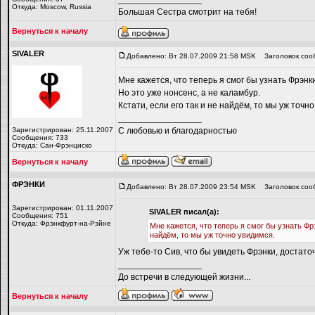
Откуда: Moscow, Russia
Большая Сестра смотрит на тебя!
Вернуться к началу
SIVALER
Добавлено: Вт 28.07.2009 21:58 MSK
Заголовок соо
Мне кажется, что теперь я смог бы узнать Фрэнки
Но это уже нонсенс, а не каламбур.
Кстати, если его так и не найдём, то мы уж точн
_________________
Зарегистрирован: 25.11.2007
С любовью и благодарностью
Сообщения: 733
Откуда: Сан-Фрэнциско
Вернуться к началу
ФРЭНКИ
Добавлено: Вт 28.07.2009 23:54 MSK
Заголовок соо
Зарегистрирован: 01.11.2007
SIVALER писал(а):
Сообщения: 751
Откуда: Фрэнкфурт-на-Рэйне
Мне кажется, что теперь я смог бы узнать Фрэ
найдём, то мы уж точно увидимся.
Уж тебе-то Сив, что бы увидеть Фрэнки, достато
_________________
До встречи в следующей жизни...
Вернуться к началу