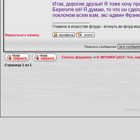
Итак, дорогие друзья! Я тоже хочу пр
Берегите её! Я думаю, то что он сдел
поклоном всем вам, экс-админ Фрэнк
_________________
Главное в искусстве флуда - втянуть во флуд мо
Вернуться к началу
Показать сообщения:
Список форумов
->
О ФРЭНКИ-ШОУ: Что, как,
Страница
1
из
1
Powered by