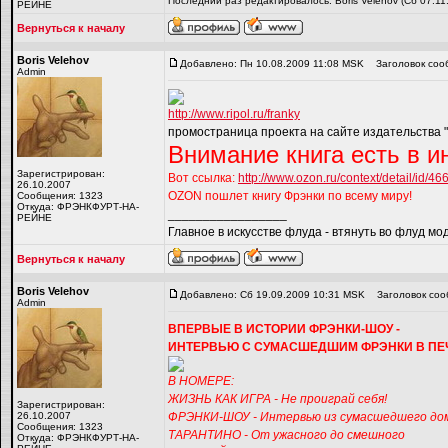
Последний раз редактировалось: Boris Velehov (Сб 07.11
РЕЙНЕ
Вернуться к началу
Boris Velehov
Добавлено: Пн 10.08.2009 11:08 MSK
Заголовок соо
Admin
http://www.ripol.ru/franky
промостраница проекта на сайте издательства "
Внимание книга есть в и
Зарегистрирован:
Вот ссылка:
http://www.ozon.ru/context/detail/id/46
26.10.2007
OZON пошлет книгу Фрэнки по всему миру!
Сообщения: 1323
Откуда: ФРЭНКФУРТ-НА-
_________________
РЕЙНЕ
Главное в искусстве флуда - втянуть во флуд мо
Вернуться к началу
Boris Velehov
Добавлено: Сб 19.09.2009 10:31 MSK
Заголовок соо
Admin
ВПЕРВЫЕ В ИСТОРИИ ФРЭНКИ-ШОУ -
ИНТЕРВЬЮ С СУМАСШЕДШИМ ФРЭНКИ В ПЕ
В НОМЕРЕ:
ЖИЗНЬ КАК ИГРА - Не проиграй себя!
Зарегистрирован:
26.10.2007
ФРЭНКИ-ШОУ - Интервью из сумасшедшего до
Сообщения: 1323
ТАРАНТИНО - От ужасного до смешного
Откуда: ФРЭНКФУРТ-НА-