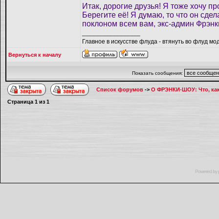
Итак, дорогие друзья! Я тоже хочу пр
Берегите её! Я думаю, то что он сдел
поклоном всем вам, экс-админ Фрэнк
_________________
Главное в искусстве флуда - втянуть во флуд мо
Вернуться к началу
Показать сообщения:
Список форумов
->
О ФРЭНКИ-ШОУ: Что, как,
Страница
1
из
1
Powered by