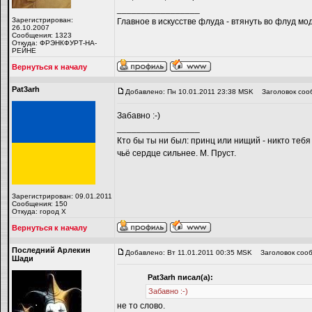
_________________
Зарегистрирован:
Главное в искусстве флуда - втянуть во флуд мо
26.10.2007
Сообщения: 1323
Откуда: ФРЭНКФУРТ-НА-
РЕЙНЕ
Вернуться к началу
Pat3arh
Добавлено: Пн 10.01.2011 23:38 MSK
Заголовок соо
Забавно :-)
_________________
Кто бы ты ни был: принц или нищий - никто тебя
чьё сердце сильнее. М. Пруст.
Зарегистрирован: 09.01.2011
Сообщения: 150
Откуда: город Х
Вернуться к началу
Последний Арлекин
Добавлено: Вт 11.01.2011 00:35 MSK
Заголовок сооб
Шади
Pat3arh писал(а):
Забавно :-)
не то слово.