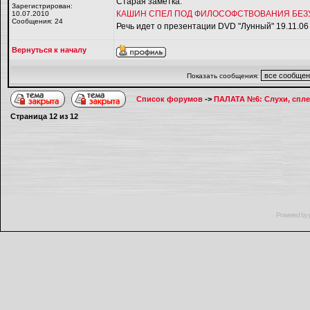
Старая заметка:
Зарегистрирован:
КАШИН СПЕЛ ПОД ФИЛОСОФСТВОВАНИЯ БЕЗ
10.07.2010
Сообщения: 24
Речь идет о презентации DVD "Лунный" 19.11.06
Вернуться к началу
Показать сообщения:
Список форумов
->
ПАЛАТА №6: Слухи, спле
Страница
12
из
12
Powered by