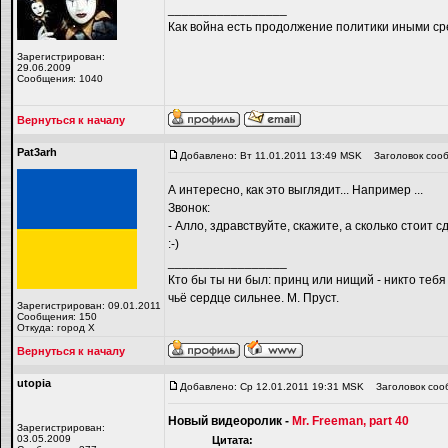
_________________
Как война есть продолжение политики иными ср
Зарегистрирован:
29.06.2009
Сообщения: 1040
Вернуться к началу
Pat3arh
Добавлено: Вт 11.01.2011 13:49 MSK
Заголовок сооб
А интересно, как это выглядит... Например ...
Звонок:
- Алло, здравствуйте, скажите, а сколько стои
:-)
_________________
Кто бы ты ни был: принц или нищий - никто тебя
чьё сердце сильнее. М. Пруст.
Зарегистрирован: 09.01.2011
Сообщения: 150
Откуда: город Х
Вернуться к началу
utopiа
Добавлено: Ср 12.01.2011 19:31 MSK
Заголовок соо
Новый видеоролик -
Mr. Freeman, part 40
Зарегистрирован:
03.05.2009
Цитата: