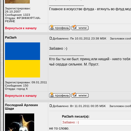
_________________
Зарегистрирован:
Главное в искусстве флуда - втянуть во флуд мо
26.10.2007
Сообщения: 1323
Откуда: ФРЭНКФУРТ-НА-
РЕЙНЕ
Вернуться к началу
Pat3arh
Добавлено: Пн 10.01.2011 23:38 MSK
Заголовок соо
Забавно :-)
_________________
Кто бы ты ни был: принц или нищий - никто тебя
чьё сердце сильнее. М. Пруст.
Зарегистрирован: 09.01.2011
Сообщения: 150
Откуда: город Х
Вернуться к началу
Последний Арлекин
Добавлено: Вт 11.01.2011 00:35 MSK
Заголовок сооб
Шади
Pat3arh писал(а):
Забавно :-)
не то слово.