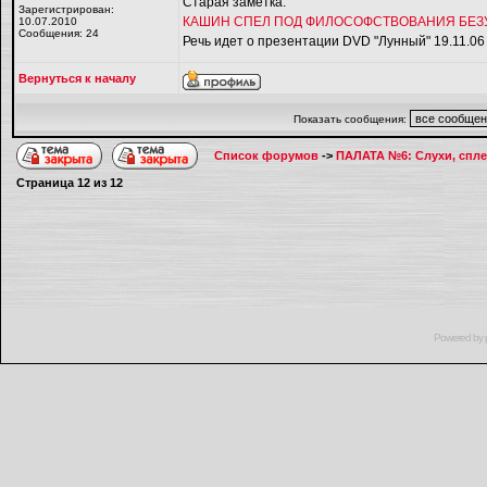
Старая заметка:
Зарегистрирован:
КАШИН СПЕЛ ПОД ФИЛОСОФСТВОВАНИЯ БЕЗ
10.07.2010
Сообщения: 24
Речь идет о презентации DVD "Лунный" 19.11.06
Вернуться к началу
Показать сообщения:
Список форумов
->
ПАЛАТА №6: Слухи, спле
Страница
12
из
12
Powered by