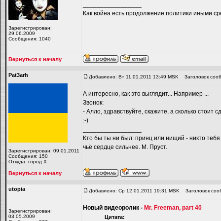
_________________
Как война есть продолжение политики иными ср
Зарегистрирован:
29.06.2009
Сообщения: 1040
Вернуться к началу
Pat3arh
Добавлено: Вт 11.01.2011 13:49 MSK
Заголовок сооб
А интересно, как это выглядит... Например ...
Звонок:
- Алло, здравствуйте, скажите, а сколько стои
:-)
_________________
Кто бы ты ни был: принц или нищий - никто тебя
чьё сердце сильнее. М. Пруст.
Зарегистрирован: 09.01.2011
Сообщения: 150
Откуда: город Х
Вернуться к началу
utopiа
Добавлено: Ср 12.01.2011 19:31 MSK
Заголовок соо
Новый видеоролик -
Mr. Freeman, part 40
Зарегистрирован:
03.05.2009
Цитата: