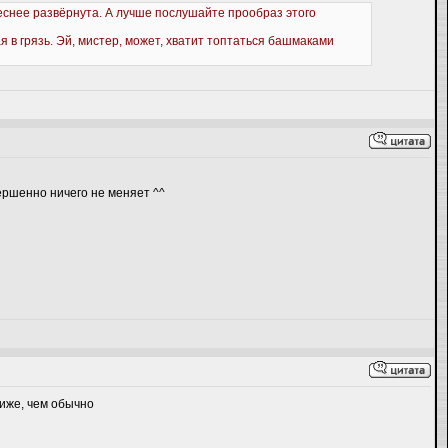
еснее развёрнута. А лучше послушайте прообраз этого
я в грязь. Эй, мистер, может, хватит топтаться башмаками
овершенно ничего не меняет ^^
ниже, чем обычно