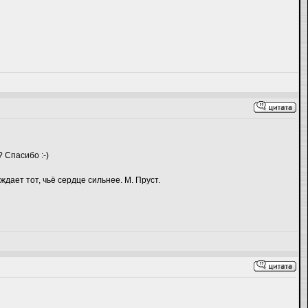
 Спасибо :-)
дает тот, чьё сердце сильнее. М. Пруст.