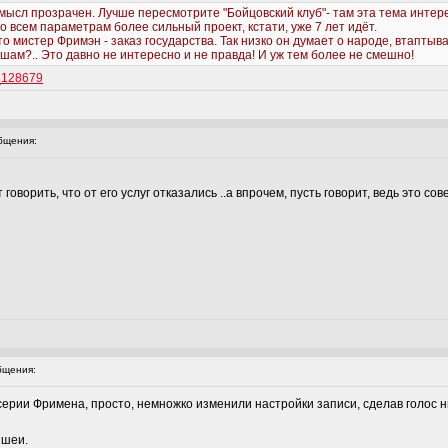
мысл прозрачен. Лучше пересмотрите "Бойцовский клуб"- там эта тема интер
о всем параметрам более сильный проект, кстати, уже 7 лет идёт.
о мистер Фримэн - заказ государства. Так низко он думает о народе, втаптыва
шам?.. Это давно не интересно и не правда! И уж тем более не смешно!
0_128679
бщения:
т говорить, что от его услуг отказались ..а впрочем, пусть говорит, ведь это с
бщения:
е серии Фримена, просто, немножко изменили настройки записи, сделав голос 
 шеи.