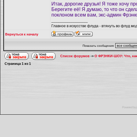
Итак, дорогие друзья! Я тоже хочу пр
Берегите её! Я думаю, то что он сдел
поклоном всем вам, экс-админ Фрэнк
_________________
Главное в искусстве флуда - втянуть во флуд мо
Вернуться к началу
Показать сообщения:
Список форумов
->
О ФРЭНКИ-ШОУ: Что, как,
Страница
1
из
1
Powered by