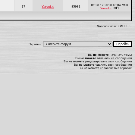
Вт 28.12.2010 18:04 MSK
17
Yarvolod
85981
Yarvolod
Часовой пояс: GMT + 3
Перейти:
Вы
не можете
начинать темы
Вы
не можете
отвечать на сообщения
Вы
не можете
редактировать свои сообщения
Вы
не можете
удалять свои сообщения
Вы
не можете
голосовать в опросах