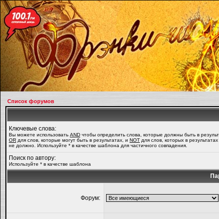
Список форумов
Ключевые слова:
Вы можете использовать
AND
чтобы определить слова, которые должны быть в результ
OR
для слов, которые могут быть в результатах, и
NOT
для слов, которых в результатах
не должно. Используйте * в качестве шаблона для частичного совпадения.
Поиск по автору:
Используйте * в качестве шаблона
Па
Форум: