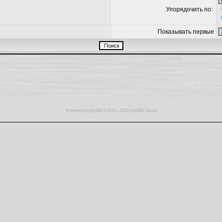
Упорядочить по:
Показывать первые
Powered by
phpBB
© 2001, 2005 phpBB Group