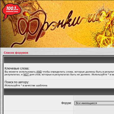
Список форумов
Ключевые слова:
Вы можете использовать
AND
чтобы определить слова, которые должны быть в резуль
результатах, и
NOT
для слов, которых в результатах быть не должно. Используйте * в 
Поиск по автору:
Используйте * в качестве шаблона
Форум: