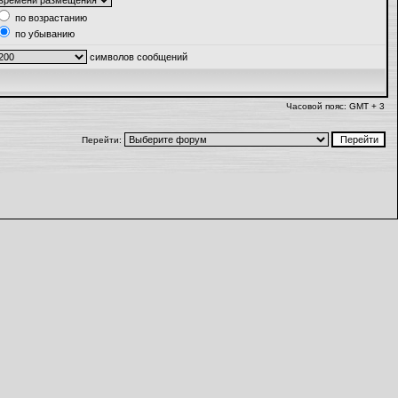
по возрастанию
по убыванию
символов сообщений
Часовой пояс: GMT + 3
Перейти: