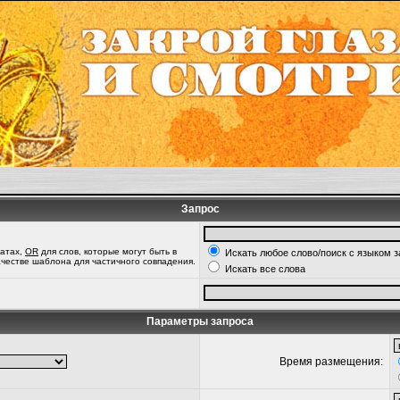
Запрос
татах,
OR
для слов, которые могут быть в
Искать любое слово/поиск с языком 
качестве шаблона для частичного совпадения.
Искать все слова
Параметры запроса
Время размещения: