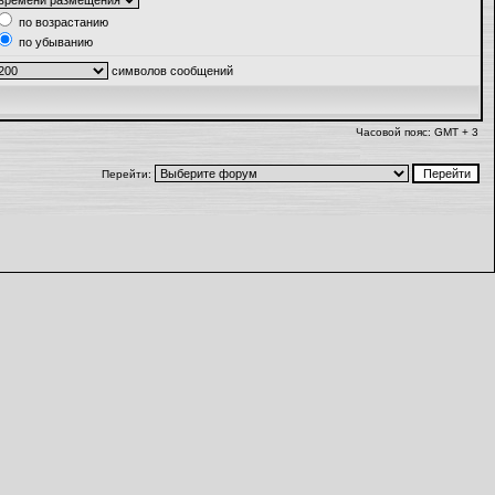
по возрастанию
по убыванию
символов сообщений
Часовой пояс: GMT + 3
Перейти: