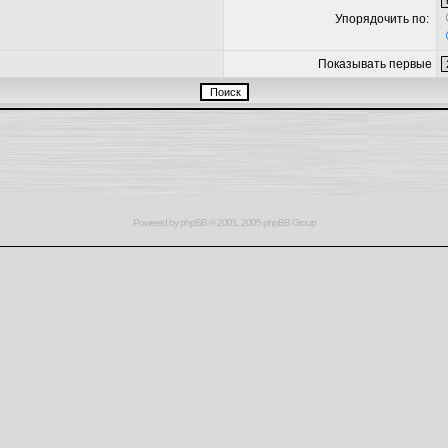
Упорядочить по:
Показывать первые
Powered by
phpBB
© 2001, 2005 phpBB Group