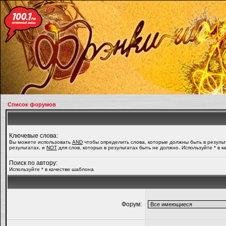
Список форумов
Ключевые слова:
Вы можете использовать
AND
чтобы определить слова, которые должны быть в резуль
результатах, и
NOT
для слов, которых в результатах быть не должно. Используйте * в 
Поиск по автору:
Используйте * в качестве шаблона
Форум: