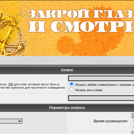
Запрос
татах,
OR
для слов, которые могут быть в
Искать любое слово/поиск с языком 
качестве шаблона для частичного совпадения.
Искать все слова
Параметры запроса
Время размещения: