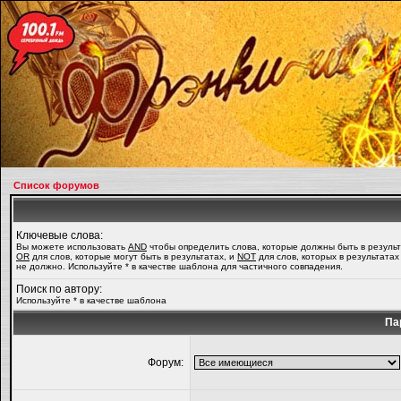
Список форумов
Ключевые слова:
Вы можете использовать
AND
чтобы определить слова, которые должны быть в результ
OR
для слов, которые могут быть в результатах, и
NOT
для слов, которых в результатах
не должно. Используйте * в качестве шаблона для частичного совпадения.
Поиск по автору:
Используйте * в качестве шаблона
Па
Форум: