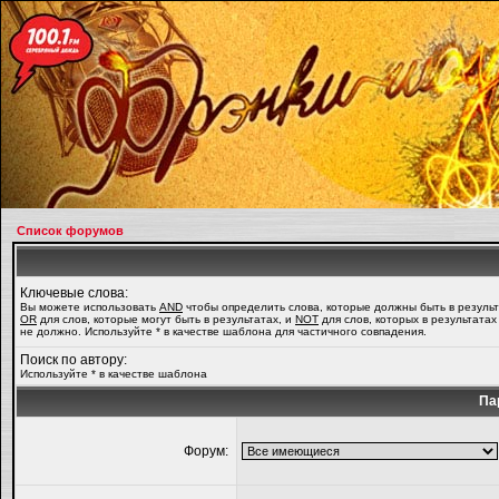
Список форумов
Ключевые слова:
Вы можете использовать
AND
чтобы определить слова, которые должны быть в результ
OR
для слов, которые могут быть в результатах, и
NOT
для слов, которых в результатах
не должно. Используйте * в качестве шаблона для частичного совпадения.
Поиск по автору:
Используйте * в качестве шаблона
Па
Форум: