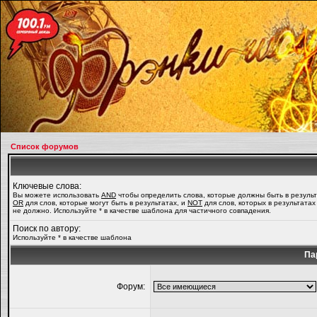
Список форумов
Ключевые слова:
Вы можете использовать
AND
чтобы определить слова, которые должны быть в результ
OR
для слов, которые могут быть в результатах, и
NOT
для слов, которых в результатах
не должно. Используйте * в качестве шаблона для частичного совпадения.
Поиск по автору:
Используйте * в качестве шаблона
Па
Форум: