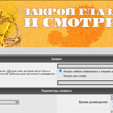
Запрос
татах,
OR
для слов, которые могут быть в
Искать любое слово/поиск с языком 
качестве шаблона для частичного совпадения.
Искать все слова
Параметры запроса
Время размещения: