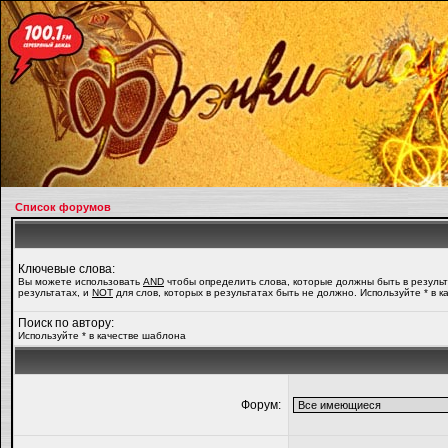
Список форумов
Ключевые слова:
Вы можете использовать
AND
чтобы определить слова, которые должны быть в резуль
результатах, и
NOT
для слов, которых в результатах быть не должно. Используйте * в 
Поиск по автору:
Используйте * в качестве шаблона
Форум: