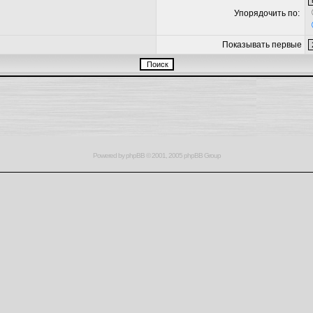
Упорядочить по:
Показывать первые
Powered by
phpBB
© 2001, 2005 phpBB Group