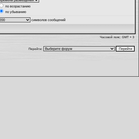
по возрастанию
по убыванию
символов сообщений
Часовой пояс: GMT + 3
Перейти: