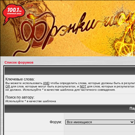
Список форумов
Ключевые слова:
Вы можете использовать
AND
чтобы определить слова, которые должны быть в результ
OR
для слов, которые могут быть в результатах, и
NOT
для слов, которых в результатах
не должно. Используйте * в качестве шаблона для частичного совпадения.
Поиск по автору:
Используйте * в качестве шаблона
Па
Форум: