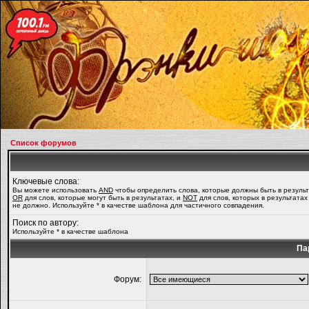
Список форумов
Ключевые слова:
Вы можете использовать
AND
чтобы определить слова, которые должны быть в результ
OR
для слов, которые могут быть в результатах, и
NOT
для слов, которых в результатах
не должно. Используйте * в качестве шаблона для частичного совпадения.
Поиск по автору:
Используйте * в качестве шаблона
Па
Форум: