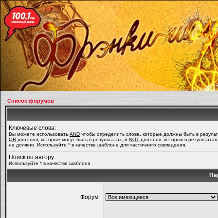
Список форумов
Ключевые слова:
Вы можете использовать
AND
чтобы определить слова, которые должны быть в результ
OR
для слов, которые могут быть в результатах, и
NOT
для слов, которых в результатах
не должно. Используйте * в качестве шаблона для частичного совпадения.
Поиск по автору:
Используйте * в качестве шаблона
Па
Форум: