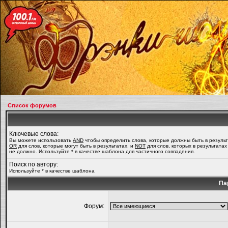
Список форумов
Ключевые слова:
Вы можете использовать
AND
чтобы определить слова, которые должны быть в результ
OR
для слов, которые могут быть в результатах, и
NOT
для слов, которых в результатах
не должно. Используйте * в качестве шаблона для частичного совпадения.
Поиск по автору:
Используйте * в качестве шаблона
Па
Форум: