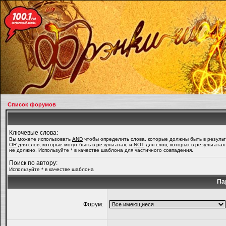
Список форумов
Ключевые слова:
Вы можете использовать
AND
чтобы определить слова, которые должны быть в результ
OR
для слов, которые могут быть в результатах, и
NOT
для слов, которых в результатах
не должно. Используйте * в качестве шаблона для частичного совпадения.
Поиск по автору:
Используйте * в качестве шаблона
Па
Форум: