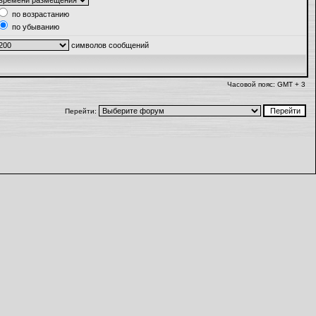
по возрастанию
по убыванию
символов сообщений
Часовой пояс: GMT + 3
Перейти: