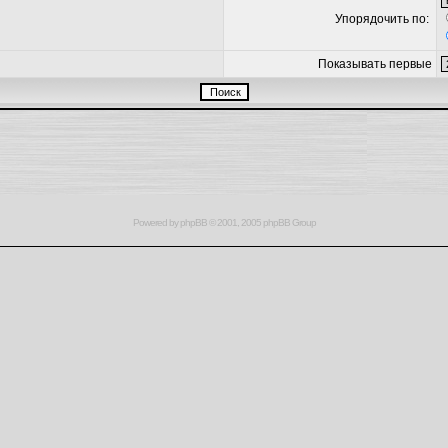
Упорядочить по:
Показывать первые
Powered by
phpBB
© 2001, 2005 phpBB Group