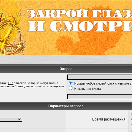
Запрос
татах,
OR
для слов, которые могут быть в
Искать любое слово/поиск с языком 
качестве шаблона для частичного совпадения.
Искать все слова
Параметры запроса
Время размещения: