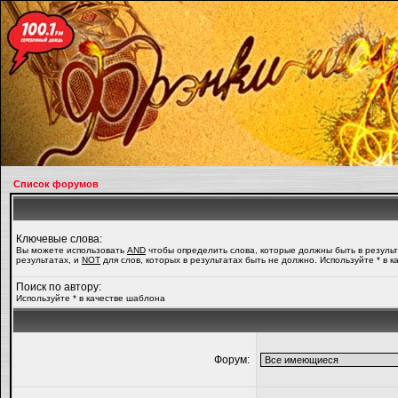
Список форумов
Ключевые слова:
Вы можете использовать
AND
чтобы определить слова, которые должны быть в резуль
результатах, и
NOT
для слов, которых в результатах быть не должно. Используйте * в 
Поиск по автору:
Используйте * в качестве шаблона
Форум: