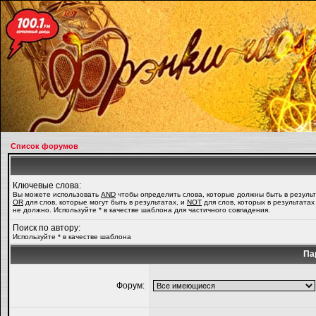
Список форумов
Ключевые слова:
Вы можете использовать
AND
чтобы определить слова, которые должны быть в результ
OR
для слов, которые могут быть в результатах, и
NOT
для слов, которых в результатах
не должно. Используйте * в качестве шаблона для частичного совпадения.
Поиск по автору:
Используйте * в качестве шаблона
Па
Форум: