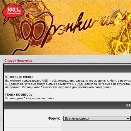
Список форумов
Ключевые слова:
Вы можете использовать
AND
чтобы определить слова, которые должны быть в результ
OR
для слов, которые могут быть в результатах, и
NOT
для слов, которых в результатах
не должно. Используйте * в качестве шаблона для частичного совпадения.
Поиск по автору:
Используйте * в качестве шаблона
Па
Форум: