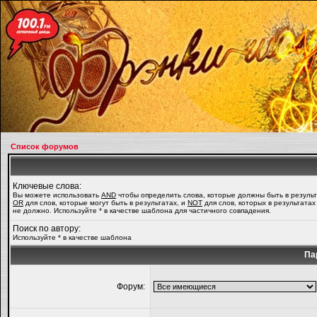
Список форумов
Ключевые слова:
Вы можете использовать
AND
чтобы определить слова, которые должны быть в результ
OR
для слов, которые могут быть в результатах, и
NOT
для слов, которых в результатах
не должно. Используйте * в качестве шаблона для частичного совпадения.
Поиск по автору:
Используйте * в качестве шаблона
Па
Форум: