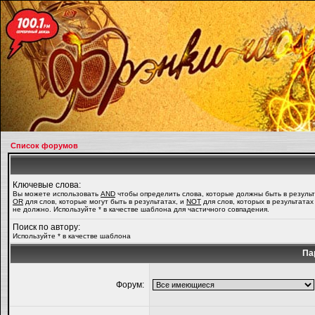
Список форумов
Ключевые слова:
Вы можете использовать
AND
чтобы определить слова, которые должны быть в результ
OR
для слов, которые могут быть в результатах, и
NOT
для слов, которых в результатах
не должно. Используйте * в качестве шаблона для частичного совпадения.
Поиск по автору:
Используйте * в качестве шаблона
Па
Форум: