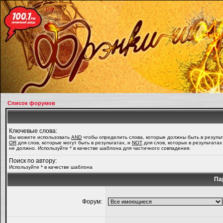
Список форумов
Ключевые слова:
Вы можете использовать
AND
чтобы определить слова, которые должны быть в результ
OR
для слов, которые могут быть в результатах, и
NOT
для слов, которых в результатах
не должно. Используйте * в качестве шаблона для частичного совпадения.
Поиск по автору:
Используйте * в качестве шаблона
Па
Форум: