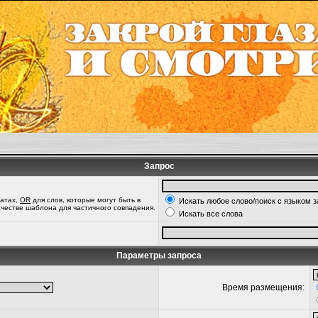
Запрос
татах,
OR
для слов, которые могут быть в
Искать любое слово/поиск с языком 
качестве шаблона для частичного совпадения.
Искать все слова
Параметры запроса
Время размещения: