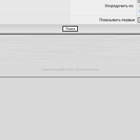
Упорядочить по:
Показывать первые
Powered by
phpBB
© 2001, 2005 phpBB Group