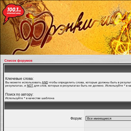
Список форумов
Ключевые слова:
Вы можете использовать
AND
чтобы определить слова, которые должны быть в резуль
результатах, и
NOT
для слов, которых в результатах быть не должно. Используйте * в 
Поиск по автору:
Используйте * в качестве шаблона
Форум: