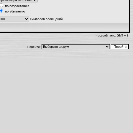
по возрастанию
по убыванию
символов сообщений
Часовой пояс: GMT + 3
Перейти: