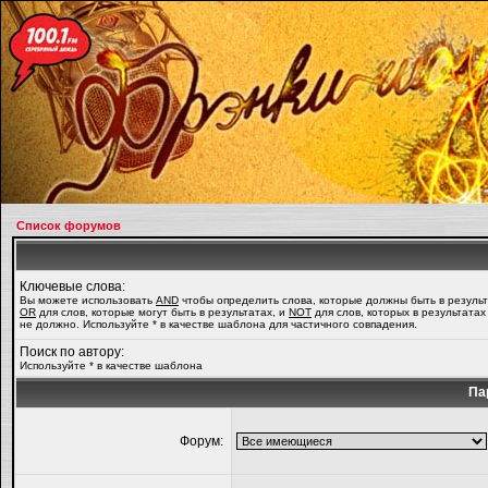
Список форумов
Ключевые слова:
Вы можете использовать
AND
чтобы определить слова, которые должны быть в результ
OR
для слов, которые могут быть в результатах, и
NOT
для слов, которых в результатах
не должно. Используйте * в качестве шаблона для частичного совпадения.
Поиск по автору:
Используйте * в качестве шаблона
Па
Форум: