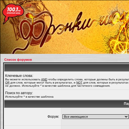
Список форумов
Ключевые слова:
Вы можете использовать
AND
чтобы определить слова, которые должны быть в результ
OR
для слов, которые могут быть в результатах, и
NOT
для слов, которых в результатах
не должно. Используйте * в качестве шаблона для частичного совпадения.
Поиск по автору:
Используйте * в качестве шаблона
Па
Форум: