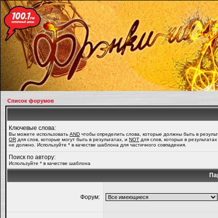
Список форумов
Ключевые слова:
Вы можете использовать
AND
чтобы определить слова, которые должны быть в результ
OR
для слов, которые могут быть в результатах, и
NOT
для слов, которых в результатах
не должно. Используйте * в качестве шаблона для частичного совпадения.
Поиск по автору:
Используйте * в качестве шаблона
Па
Форум: