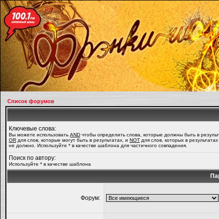
Список форумов
Ключевые слова:
Вы можете использовать
AND
чтобы определить слова, которые должны быть в результ
OR
для слов, которые могут быть в результатах, и
NOT
для слов, которых в результатах
не должно. Используйте * в качестве шаблона для частичного совпадения.
Поиск по автору:
Используйте * в качестве шаблона
Па
Форум: