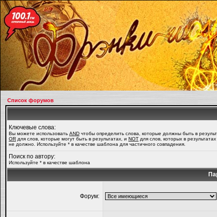
Список форумов
Ключевые слова:
Вы можете использовать
AND
чтобы определить слова, которые должны быть в результ
OR
для слов, которые могут быть в результатах, и
NOT
для слов, которых в результатах
не должно. Используйте * в качестве шаблона для частичного совпадения.
Поиск по автору:
Используйте * в качестве шаблона
Па
Форум: