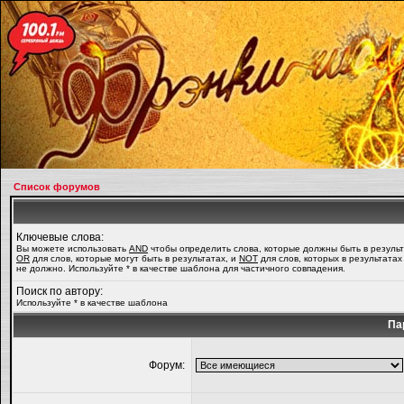
Список форумов
Ключевые слова:
Вы можете использовать
AND
чтобы определить слова, которые должны быть в результ
OR
для слов, которые могут быть в результатах, и
NOT
для слов, которых в результатах
не должно. Используйте * в качестве шаблона для частичного совпадения.
Поиск по автору:
Используйте * в качестве шаблона
Па
Форум: