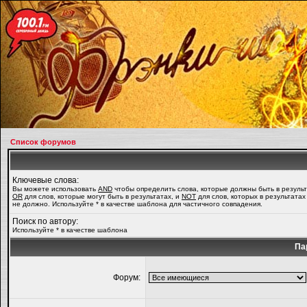
Список форумов
Ключевые слова:
Вы можете использовать
AND
чтобы определить слова, которые должны быть в результ
OR
для слов, которые могут быть в результатах, и
NOT
для слов, которых в результатах
не должно. Используйте * в качестве шаблона для частичного совпадения.
Поиск по автору:
Используйте * в качестве шаблона
Па
Форум: