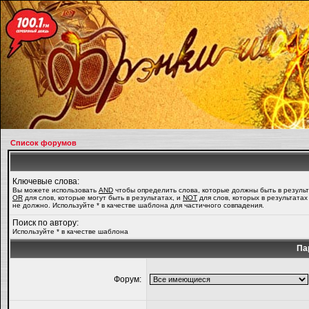
Список форумов
Ключевые слова:
Вы можете использовать
AND
чтобы определить слова, которые должны быть в результ
OR
для слов, которые могут быть в результатах, и
NOT
для слов, которых в результатах
не должно. Используйте * в качестве шаблона для частичного совпадения.
Поиск по автору:
Используйте * в качестве шаблона
Па
Форум: