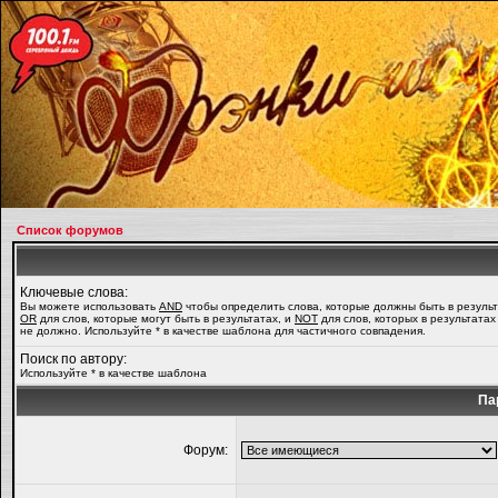
Список форумов
Ключевые слова:
Вы можете использовать
AND
чтобы определить слова, которые должны быть в результ
OR
для слов, которые могут быть в результатах, и
NOT
для слов, которых в результатах
не должно. Используйте * в качестве шаблона для частичного совпадения.
Поиск по автору:
Используйте * в качестве шаблона
Па
Форум: