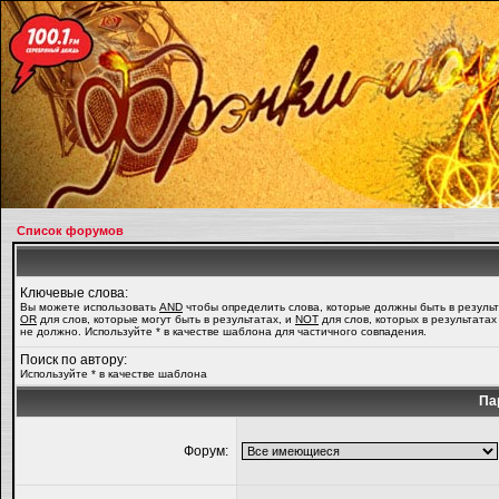
Список форумов
Ключевые слова:
Вы можете использовать
AND
чтобы определить слова, которые должны быть в результ
OR
для слов, которые могут быть в результатах, и
NOT
для слов, которых в результатах
не должно. Используйте * в качестве шаблона для частичного совпадения.
Поиск по автору:
Используйте * в качестве шаблона
Па
Форум: