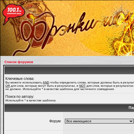
Список форумов
Ключевые слова:
Вы можете использовать
AND
чтобы определить слова, которые должны быть в результ
OR
для слов, которые могут быть в результатах, и
NOT
для слов, которых в результатах
не должно. Используйте * в качестве шаблона для частичного совпадения.
Поиск по автору:
Используйте * в качестве шаблона
Па
Форум: