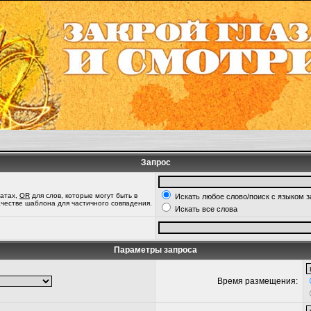
Запрос
татах,
OR
для слов, которые могут быть в
Искать любое слово/поиск с языком 
качестве шаблона для частичного совпадения.
Искать все слова
Параметры запроса
Время размещения: