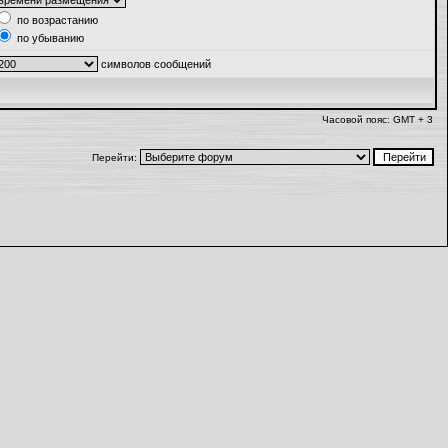
по возрастанию
по убыванию
символов сообщений
Часовой пояс: GMT + 3
Перейти: