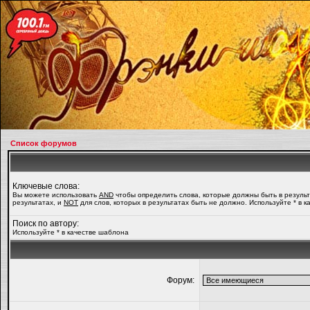
Список форумов
Ключевые слова:
Вы можете использовать
AND
чтобы определить слова, которые должны быть в резуль
результатах, и
NOT
для слов, которых в результатах быть не должно. Используйте * в 
Поиск по автору:
Используйте * в качестве шаблона
Форум: