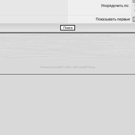
Упорядочить по:
Показывать первые
Powered by
phpBB
© 2001, 2005 phpBB Group