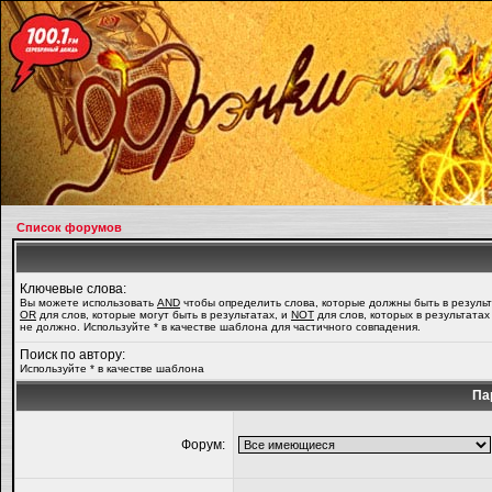
Список форумов
Ключевые слова:
Вы можете использовать
AND
чтобы определить слова, которые должны быть в результ
OR
для слов, которые могут быть в результатах, и
NOT
для слов, которых в результатах
не должно. Используйте * в качестве шаблона для частичного совпадения.
Поиск по автору:
Используйте * в качестве шаблона
Па
Форум: