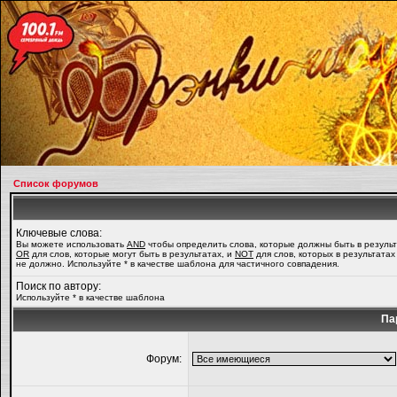
Список форумов
Ключевые слова:
Вы можете использовать
AND
чтобы определить слова, которые должны быть в результ
OR
для слов, которые могут быть в результатах, и
NOT
для слов, которых в результатах
не должно. Используйте * в качестве шаблона для частичного совпадения.
Поиск по автору:
Используйте * в качестве шаблона
Па
Форум: