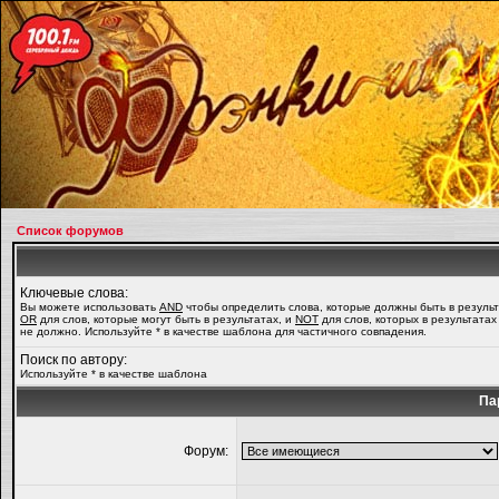
Список форумов
Ключевые слова:
Вы можете использовать
AND
чтобы определить слова, которые должны быть в результ
OR
для слов, которые могут быть в результатах, и
NOT
для слов, которых в результатах
не должно. Используйте * в качестве шаблона для частичного совпадения.
Поиск по автору:
Используйте * в качестве шаблона
Па
Форум: