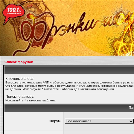
Список форумов
Ключевые слова:
Вы можете использовать
AND
чтобы определить слова, которые должны быть в результ
OR
для слов, которые могут быть в результатах, и
NOT
для слов, которых в результатах
не должно. Используйте * в качестве шаблона для частичного совпадения.
Поиск по автору:
Используйте * в качестве шаблона
Па
Форум: