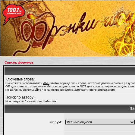
Список форумов
Ключевые слова:
Вы можете использовать
AND
чтобы определить слова, которые должны быть в результ
OR
для слов, которые могут быть в результатах, и
NOT
для слов, которых в результатах
не должно. Используйте * в качестве шаблона для частичного совпадения.
Поиск по автору:
Используйте * в качестве шаблона
Па
Форум: