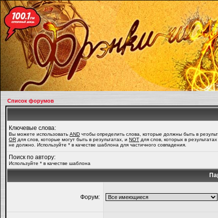
Список форумов
Ключевые слова:
Вы можете использовать
AND
чтобы определить слова, которые должны быть в результ
OR
для слов, которые могут быть в результатах, и
NOT
для слов, которых в результатах
не должно. Используйте * в качестве шаблона для частичного совпадения.
Поиск по автору:
Используйте * в качестве шаблона
Па
Форум: