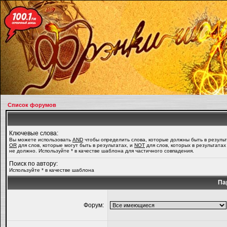
Список форумов
Ключевые слова:
Вы можете использовать
AND
чтобы определить слова, которые должны быть в результ
OR
для слов, которые могут быть в результатах, и
NOT
для слов, которых в результатах
не должно. Используйте * в качестве шаблона для частичного совпадения.
Поиск по автору:
Используйте * в качестве шаблона
Па
Форум: