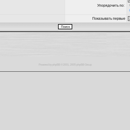
Упорядочить по:
Показывать первые
Powered by
phpBB
© 2001, 2005 phpBB Group