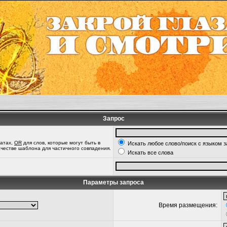
Запрос
татах,
OR
для слов, которые могут быть в
Искать любое слово/поиск с языком 
качестве шаблона для частичного совпадения.
Искать все слова
Параметры запроса
Время размещения: