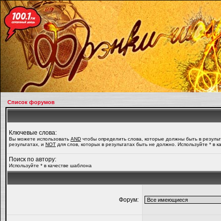
Список форумов
Ключевые слова:
Вы можете использовать
AND
чтобы определить слова, которые должны быть в резуль
результатах, и
NOT
для слов, которых в результатах быть не должно. Используйте * в 
Поиск по автору:
Используйте * в качестве шаблона
Форум: