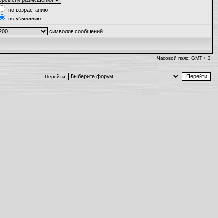
по возрастанию
по убыванию
символов сообщений
Часовой пояс: GMT + 3
Перейти: