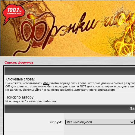
Список форумов
Ключевые слова:
Вы можете использовать
AND
чтобы определить слова, которые должны быть в результ
OR
для слов, которые могут быть в результатах, и
NOT
для слов, которых в результатах
не должно. Используйте * в качестве шаблона для частичного совпадения.
Поиск по автору:
Используйте * в качестве шаблона
Па
Форум: