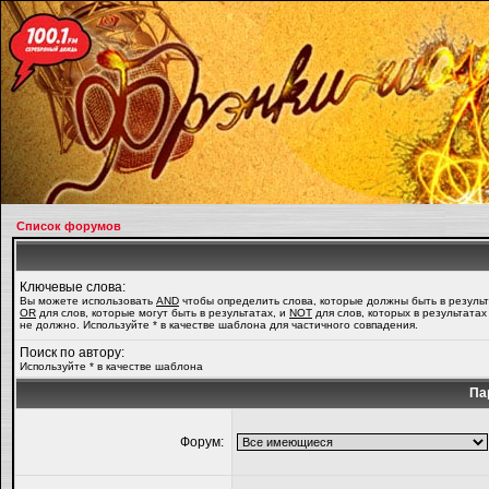
Список форумов
Ключевые слова:
Вы можете использовать
AND
чтобы определить слова, которые должны быть в результ
OR
для слов, которые могут быть в результатах, и
NOT
для слов, которых в результатах
не должно. Используйте * в качестве шаблона для частичного совпадения.
Поиск по автору:
Используйте * в качестве шаблона
Па
Форум: